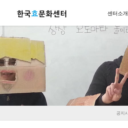
센터소개
인사말
개요
조직안내
후원하기
재정공지
오시는길
공지