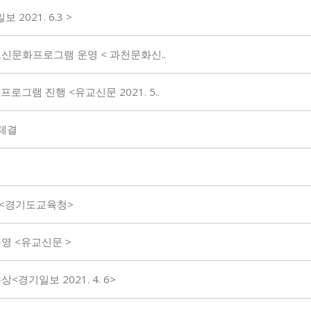
021. 6.3 >
신문화프로그램 운영 < 과천문화신..
그램 진행 <유교신문 2021. 5..
체결
<경기도교육청>
영 <유교신문 >
기일보 2021. 4. 6>