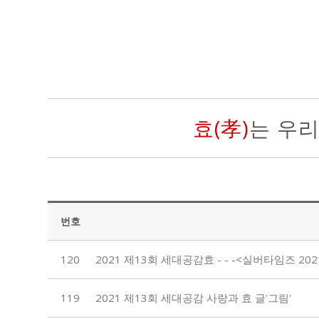
효(孝)
는 우
번호
120
2021 제13회 세대공감효 - - -<실버타임즈 2021
119
2021 제13회 세대공감 사랑과 효 글'그림'