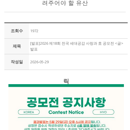
려주어야 할 유산
조회수
1972
[발표]2026 제18회 전국 세대공감 사랑과 효 공모전 <글>
제목
발표
작성일
2026-05-29
릭