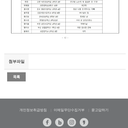
첨부파일
개인정보취급방침
이메일무단수집거부
묻고답하기