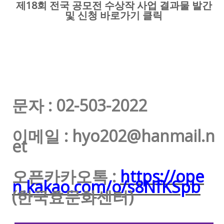
18
제
회 전국 공모전 수상작 사업 결과물 발간
및 신청 바로가기 클릭
: 02-503-2022
문자
: hyo202@hanmail.n
이메일
et
:
https://ope
오픈카카오톡
n.kakao.com/o/s8NfKSpb
(
)
한국효문화센터