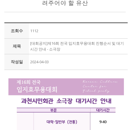
려주어야 할 유산
조회수
1112
[대회공지]제16회 전국 입지효무용대회 진행순서 및 대기
제목
시간 안내 - 소극장
작성일
2024-04-03