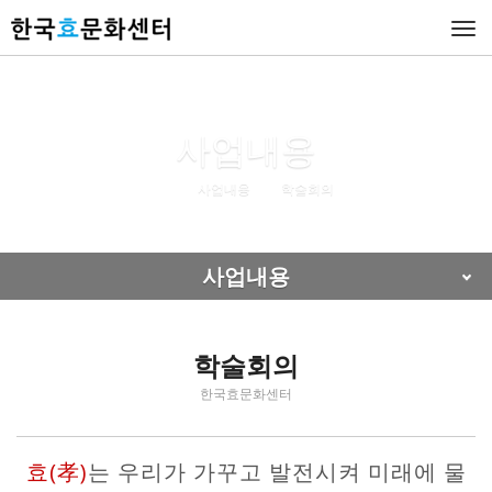
Togg
navi
사업내용
사업내용
학술회의
사업내용
학술회의
한국효문화센터
효(孝)
는 우리가 가꾸고 발전시켜 미래에 물