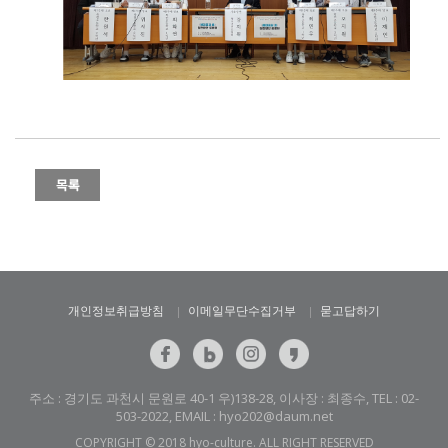
개인정보취급방침
이메일무단수집거부
묻고답하기
주소 : 경기도 과천시 문원로 40-1 우)138-28, 이사장 : 최종수, TEL : 02-
503-2022, EMAIL : hyo202@daum.net
COPYRIGHT © 2018 hyo-culture. ALL RIGHT RESERVED